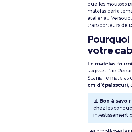
quelles mousses pr
matelas parfaiteme
atelier au Versoud
transporteurs de to
Pourquoi 
votre cab
Le matelas fourni
s’agisse d’un Rena
Scania, le matelas
cm d’épaisseur
),
📊 Bon à savoir
chez les conduct
investissement p
Les problèmes les 