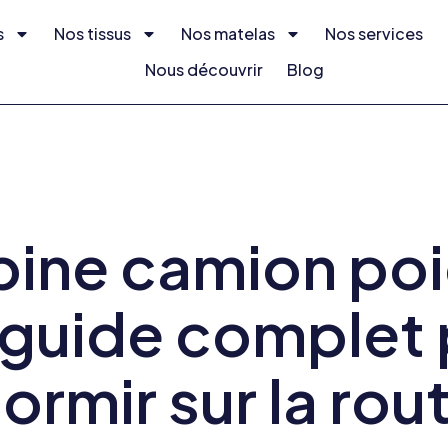
s
Nos tissus
Nos matelas
Nos services
Nous découvrir
Blog
ine camion poi
 guide complet 
ormir sur la rou