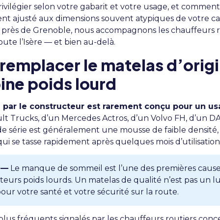
ivilégier selon votre gabarit et votre usage, et commen
nt ajusté aux dimensions souvent atypiques de votre ca
, près de Grenoble, nous accompagnons les chauffeurs ro
ute l’Isère — et bien au-delà.
remplacer le matelas d’orig
ine poids lourd
 par le constructeur est rarement conçu pour un usa
ult Trucks, d’un Mercedes Actros, d’un Volvo FH, d’un D
 de série est généralement une mousse de faible densité,
 qui se tasse rapidement après quelques mois d’utilisatio
 —
Le manque de sommeil est l’une des premières cause
eurs poids lourds. Un matelas de qualité n’est pas un lux
our votre santé et votre sécurité sur la route.
plus fréquents signalés par les chauffeurs routiers conc