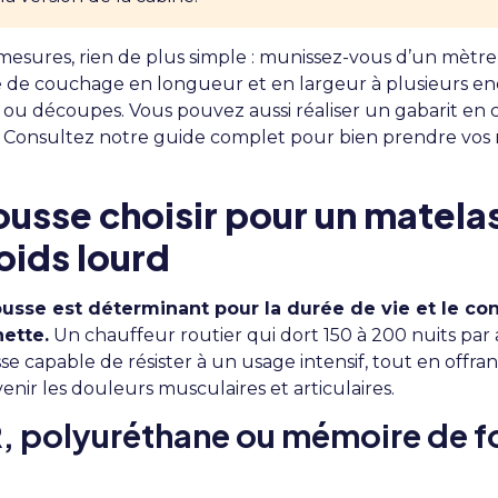
esures, rien de plus simple : munissez-vous d’un mètre
 de couchage en longueur et en largeur à plusieurs endr
 ou découpes. Vous pouvez aussi réaliser un gabarit en 
.
Consultez notre guide complet pour bien prendre vos
usse choisir pour un matela
oids lourd
usse est déterminant pour la durée de vie et le con
ette.
Un chauffeur routier qui dort 150 à 200 nuits par 
e capable de résister à un usage intensif, tout en offra
enir les douleurs musculaires et articulaires.
 polyuréthane ou mémoire de f