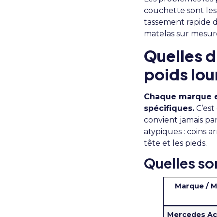
couchette sont les 
tassement rapide d
matelas sur mesur
Quelles d
poids lou
Chaque marque e
spécifiques.
C’est 
convient jamais pa
atypiques : coins a
tête et les pieds.
Quelles so
Marque / 
Mercedes Ac