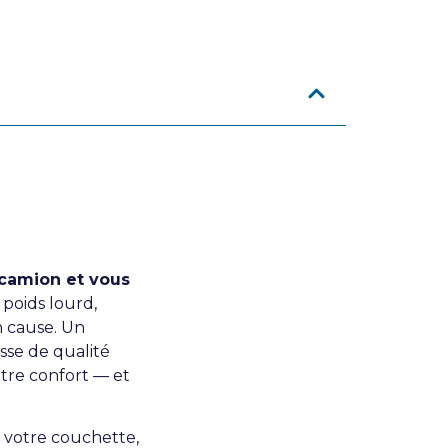
 camion et vous
 poids lourd,
n cause. Un
se de qualité
tre confort — et
 votre couchette,