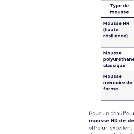
Type de
mousse
Mousse HR
(haute
résilience)
Mousse
polyuréthan
classique
Mousse
mémoire de
forme
Pour un chauffeur
mousse HR de den
offre un excellent