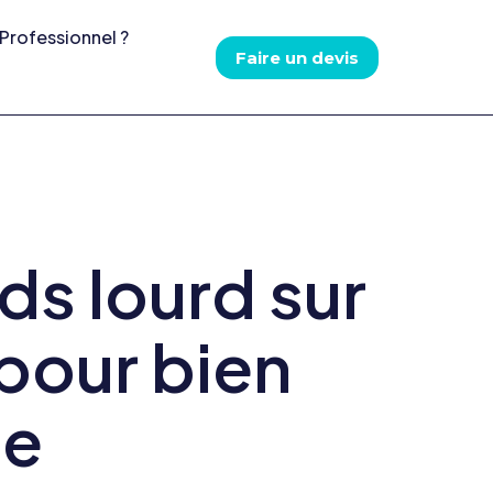
Professionnel ?
Faire un devis
ds lourd sur
pour bien
te