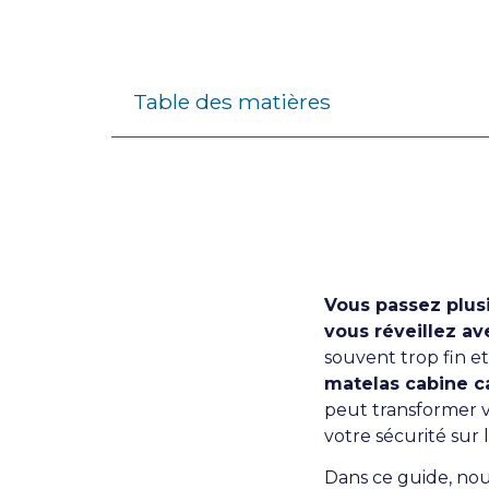
Table des matières
Vous passez plus
vous réveillez av
souvent trop fin e
matelas cabine c
peut transformer v
votre sécurité sur 
Dans ce guide, nou