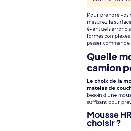
Pour prendre vos m
mesurez la surface
éventuels arrondis
formes complexes
passer commande.
Quelle mo
camion p
Le choix de la mo
matelas de couch
besoin d’une mouss
suffisant pour prév
Mousse HR,
choisir ?