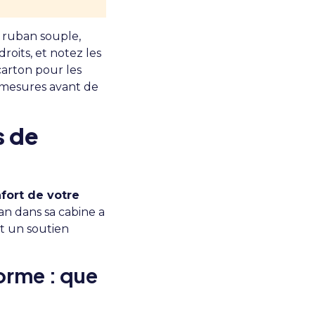
 ruban souple,
oits, et notez les
carton pour les
 mesures
avant de
s de
fort de votre
an dans sa cabine a
nt un soutien
orme : que