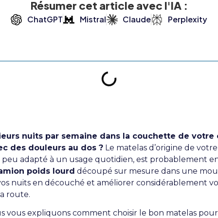
Résumer cet article avec l'IA :
ChatGPT
Mistral
Claude
Perplexity
ieurs nuits par semaine dans la couchette de votre
ec des douleurs au dos ?
Le matelas d’origine de votre
t peu adapté à un usage quotidien, est probablement e
amion poids lourd
découpé sur mesure dans une mous
os nuits en découché et améliorer considérablement vo
la route.
s vous expliquons comment choisir le bon matelas pour