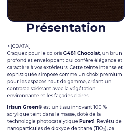
Présentation
<![CDATA[
Craquez pour le coloris
G481 Chocolat
, un brun
profond et enveloppant qui confère élégance et
caractère à vos extérieurs. Cette teinte intense et
sophistiquée s’impose comme un choix premium
pour les espaces haut de gamme, créant un
contraste saisissant avec la végétation
environnante et les façades claires.
Irisun Green®
est un tissu innovant 100 %
acrylique teint dans la masse, doté de la
technologie photocatalytique
Pureti
. Revêtu de
nanoparticules de dioxyde de titane (TiO₂), ce