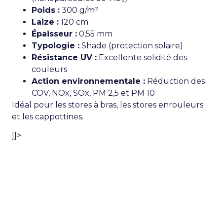
Poids :
300 g/m²
Laize :
120 cm
Épaisseur :
0,55 mm
Typologie :
Shade (protection solaire)
Résistance UV :
Excellente solidité des
couleurs
Action environnementale :
Réduction des
COV, NOx, SOx, PM 2,5 et PM 10
Idéal pour les stores à bras, les stores enrouleurs
et les cappottines.
]]>