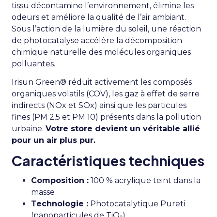
tissu décontamine l’environnement, élimine les
odeurs et améliore la qualité de l’air ambiant.
Sous l’action de la lumière du soleil, une réaction
de photocatalyse accélère la décomposition
chimique naturelle des molécules organiques
polluantes.
Irisun Green® réduit activement les composés
organiques volatils (COV), les gaz à effet de serre
indirects (NOx et SOx) ainsi que les particules
fines (PM 2,5 et PM 10) présents dans la pollution
urbaine.
Votre store devient un véritable allié
pour un air plus pur.
Caractéristiques techniques
Composition :
100 % acrylique teint dans la
masse
Technologie :
Photocatalytique Pureti
(nanoparticules de TiO₂)