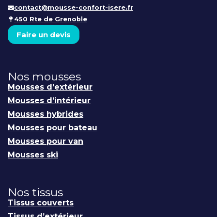
contact@mousse-confort-isere.fr
450 Rte de Grenoble
Faire un devis
Nos mousses
Mousses d’extérieur
Mousses d’intérieur
Mousses hybrides
Mousses pour bateau
Mousses pour van
Mousses ski
Nos tissus
Tissus couverts
Tissus d’extérieur