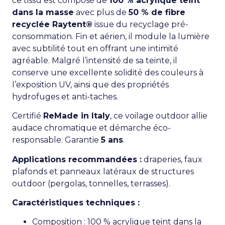
ce tissu est composé de
100 % acrylique teint
dans la masse
avec plus de
50 % de fibre
recyclée Raytent®
issue du recyclage pré-
consommation. Fin et aérien, il module la lumière
avec subtilité tout en offrant une intimité
agréable. Malgré l’intensité de sa teinte, il
conserve une excellente solidité des couleurs à
l’exposition UV, ainsi que des propriétés
hydrofuges et anti-taches.
Certifié
ReMade in Italy
, ce voilage outdoor allie
audace chromatique et démarche éco-
responsable. Garantie
5 ans
.
Applications recommandées :
draperies, faux
plafonds et panneaux latéraux de structures
outdoor (pergolas, tonnelles, terrasses).
Caractéristiques techniques :
Composition : 100 % acrylique teint dans la