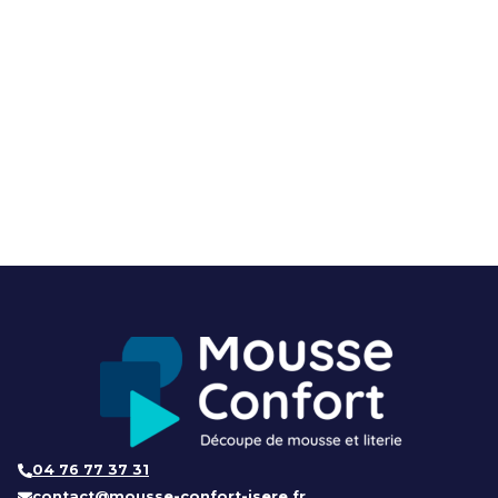
04 76 77 37 31
contact@mousse-confort-isere.fr