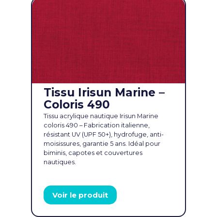
Tissu Irisun Marine –
Coloris 490
Tissu acrylique nautique Irisun Marine
coloris 490 – Fabrication italienne,
c
résistant UV (UPF 50+), hydrofuge, anti-
moisissures, garantie 5 ans. Idéal pour
biminis, capotes et couvertures
nautiques.
Voir le produit