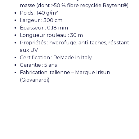
masse (dont >50 % fibre recyclée Raytent®)
Poids : 140 g/m²
Largeur : 300 cm
Épaisseur : 0,18 mm
Longueur rouleau : 30 m
Propriétés : hydrofuge, anti-taches, résistant
aux UV
Certification : ReMade in Italy
Garantie : 5 ans
Fabrication italienne – Marque Irisun
(Giovanardi)