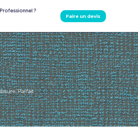
Professionnel ?
Faire un devis
issure. Parfait