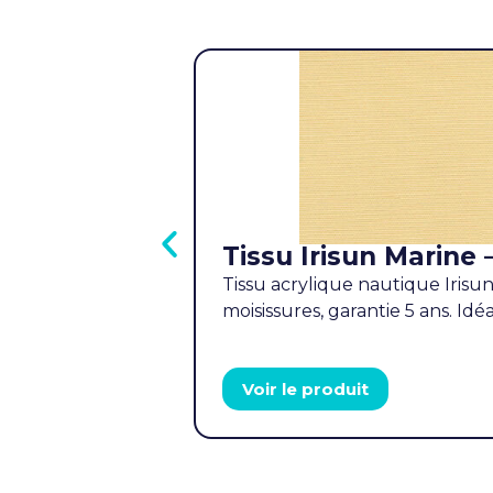
Tissu Irisun Marine 
Tissu acrylique nautique Irisun
moisissures, garantie 5 ans. Id
Voir le produit