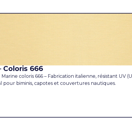
– Coloris 666
 Marine coloris 666 – Fabrication italienne, résistant UV (
éal pour biminis, capotes et couvertures nautiques.