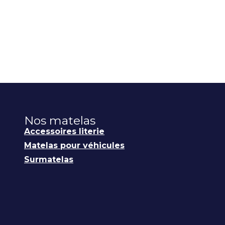
Nos matelas
Accessoires literie
Matelas pour véhicules
Surmatelas