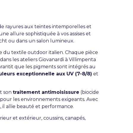
e rayures aux teintes intemporelles et
une allure sophistiquée à vos assises et
yacht ou dans un salon lumineux.
e du textile outdoor italien. Chaque pièce
dans les ateliers Giovanardi à Villimpenta
rantit que les pigments sont intégrés au
uleurs exceptionnelle aux UV (7-8/8)
et
et son
traitement antimoisissure
(biocide
 pour les environnements exigeants. Avec
s
, il allie beauté et performance.
eur et extérieur, coussins, canapés,