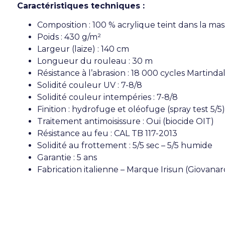
Caractéristiques techniques :
Composition : 100 % acrylique teint dans la ma
Poids : 430 g/m²
Largeur (laize) : 140 cm
Longueur du rouleau : 30 m
Résistance à l’abrasion : 18 000 cycles Martinda
Solidité couleur UV : 7-8/8
Solidité couleur intempéries : 7-8/8
Finition : hydrofuge et oléofuge (spray test 5/5)
Traitement antimoisissure : Oui (biocide OIT)
Résistance au feu : CAL TB 117-2013
Solidité au frottement : 5/5 sec – 5/5 humide
Garantie : 5 ans
Fabrication italienne – Marque Irisun (Giovanar