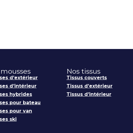
 mousses
Nos tissus
es d’extérieur
Tissus couverts
es d’intérieur
Tissus d’extérieur
ses hybrides
Tissus d’intérieur
ses pour bateau
ses pour van
es ski